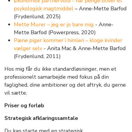
Økonomisk partnervold - når penge bliver et
psykologisk magtmiddel
– Anne-Mette Barfod
(Frydenlund, 2025)
Mette Murer – jeg er jo bare mig
- Anne-
Mette Barfod (Powerpress, 2020)
Pæne piger kommer i himlen – kloge kvinder
vælger selv
- Anita Mac & Anne-Mette Barfod
(Frydenlund, 2011)
Hos mig får du ikke standardløsninger, men et
professionelt samarbejde med fokus på din
faglighed, dine ambitioner og det aftryk, du gerne
vil sætte.
Priser og forløb
Strategisk afklaringssamtale
Du kan starte med en strategisk