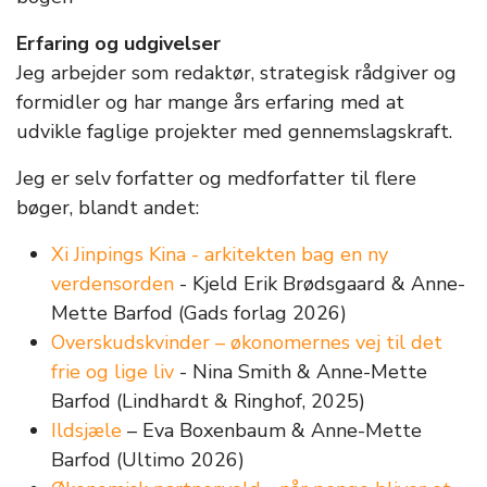
Erfaring og udgivelser
Jeg arbejder som redaktør, strategisk rådgiver og
formidler og har mange års erfaring med at
udvikle faglige projekter med gennemslagskraft.
Jeg er selv forfatter og medforfatter til flere
bøger, blandt andet:
Xi Jinpings Kina - arkitekten bag en ny
verdensorden
- Kjeld Erik Brødsgaard & Anne-
Mette Barfod (Gads forlag 2026)
Overskudskvinder – økonomernes vej til det
frie og lige liv
- Nina Smith & Anne-Mette
Barfod (Lindhardt & Ringhof, 2025)
Ildsjæle
– Eva Boxenbaum & Anne-Mette
Barfod (Ultimo 2026)