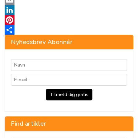
Twitter
Email
LinkedIn
Pinterest
Share
Nyhedsbrev Abonnér
Find artikler