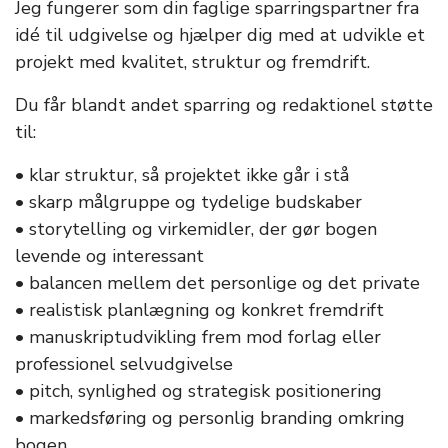
Jeg fungerer som din faglige sparringspartner fra
idé til udgivelse og hjælper dig med at udvikle et
projekt med kvalitet, struktur og fremdrift.
Du får blandt andet sparring og redaktionel støtte
til:
• klar struktur, så projektet ikke går i stå
• skarp målgruppe og tydelige budskaber
• storytelling og virkemidler, der gør bogen
levende og interessant
• balancen mellem det personlige og det private
• realistisk planlægning og konkret fremdrift
• manuskriptudvikling frem mod forlag eller
professionel selvudgivelse
• pitch, synlighed og strategisk positionering
• markedsføring og personlig branding omkring
bogen