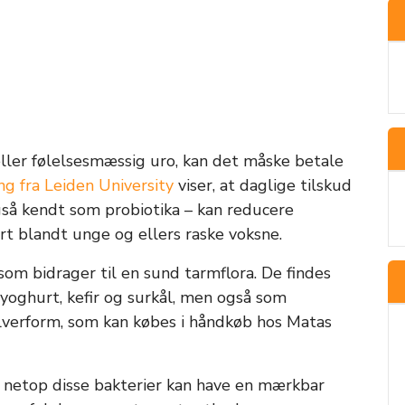
ller følelsesmæssig uro, kan det måske betale
ng fra Leiden University
viser, at daglige tilskud
å kendt som probiotika – kan reducere
rt blandt unge og ellers raske voksne.
som bidrager til en sund tarmflora. De findes
yoghurt, kefir og surkål, men også som
ulverform, som kan købes i håndkøb hos Matas
d netop disse bakterier kan have en mærkbar