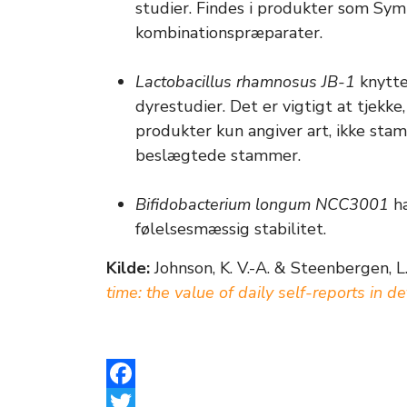
studier. Findes i produkter som Sym
kombinationspræparater.
Lactobacillus rhamnosus JB-1
knytte
dyrestudier. Det er vigtigt at tjek
produkter kun angiver art, ikke st
beslægtede stammer.
Bifidobacterium longum NCC3001
ha
følelsesmæssig stabilitet.
Kilde:
Johnson, K. V.-A. & Steenbergen, L
time: the value of daily self-reports in de
Facebook