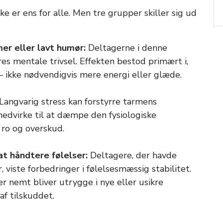
kke er ens for alle. Men tre grupper skiller sig ud
r eller lavt humør:
Deltagerne i denne
es mentale trivsel. Effekten bestod primært i,
– ikke nødvendigvis mere energi eller glæde.
Langvarig stress kan forstyrre tarmens
medvirke til at dæmpe den fysiologiske
 ro og overskud.
t håndtere følelser:
Deltagere, der havde
 viste forbedringer i følelsesmæssig stabilitet.
er nemt bliver utrygge i nye eller usikre
af tilskuddet.