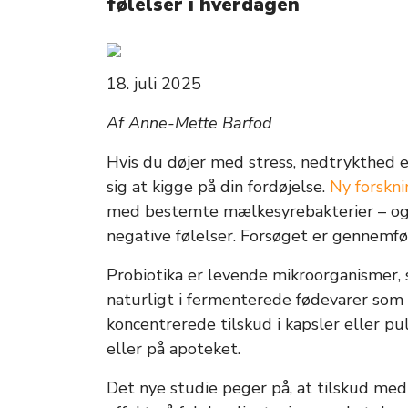
følelser i hverdagen
18. juli 2025
Af Anne-Mette Barfod
Hvis du døjer med stress, nedtrykthed e
sig at kigge på din fordøjelse.
Ny forskni
med bestemte mælkesyrebakterier – ogs
negative følelser. Forsøget er gennemfø
Probiotika er levende mikroorganismer, 
naturligt i fermenterede fødevarer som 
koncentrerede tilskud i kapsler eller p
eller på apoteket.
Det nye studie peger på, at tilskud me