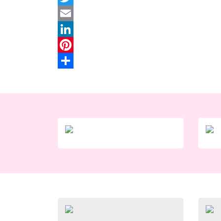
Twitter
Email
LinkedIn
Pinterest
Share