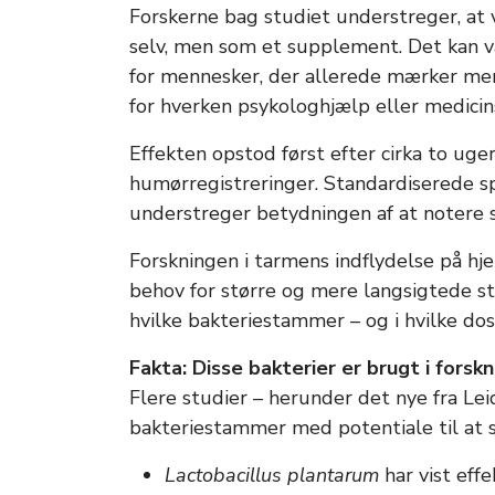
Forskerne bag studiet understreger, at v
selv, men som et supplement. Det kan v
for mennesker, der allerede mærker men
for hverken psykologhjælp eller medicin
Effekten opstod først efter cirka to u
humørregistreringer. Standardiserede sp
understreger betydningen af at notere 
Forskningen i tarmens indflydelse på hje
behov for større og mere langsigtede stu
hvilke bakteriestammer – og i hvilke dos
Fakta: Disse bakterier er brugt i forsk
Flere studier – herunder det nye fra Lei
bakteriestammer med potentiale til at 
Lactobacillus plantarum
har vist effe