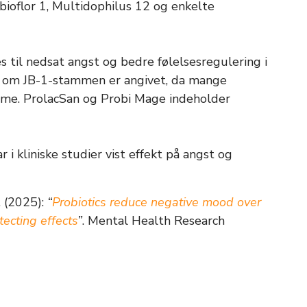
bioflor 1, Multidophilus 12 og enkelte
s til nedsat angst og bedre følelsesregulering i
ke, om JB-1-stammen er angivet, da mange
amme. ProlacSan og Probi Mage indeholder
r i kliniske studier vist effekt på angst og
. (2025):
“
Probiotics reduce negative mood over
tecting effects
”
. Mental Health Research