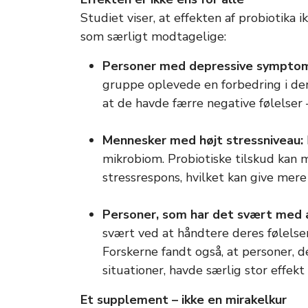
Studiet viser, at effekten af probiotika i
som særligt modtagelige:
Personer med depressive symptome
gruppe oplevede en forbedring i der
at de havde færre negative følelser 
Mennesker med højt stressniveau:
mikrobiom. Probiotiske tilskud kan 
stressrespons, hvilket kan give mere
Personer, som har det svært med a
svært ved at håndtere deres følelser,
Forskerne fandt også, at personer, d
situationer, havde særlig stor effekt 
Et supplement – ikke en mirakelkur