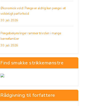
Økonomisk vold: Penge er aldrig kun penge i et
voldeligt parforhold
30. juli 2026
Pengebekymringer rammer trivslen i mange
børnefamilier
30. juli 2026
Find smukke strikkemønstre
Rådgivning til forfattere