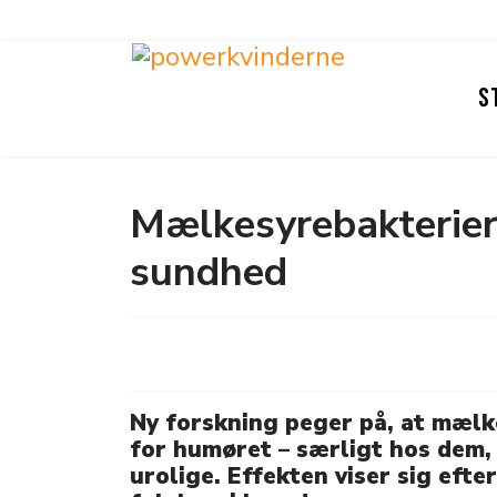
S
Mælkesyrebakterier
sundhed
Ny forskning peger på, at mælk
for humøret – særligt hos dem, 
urolige. Effekten viser sig efte