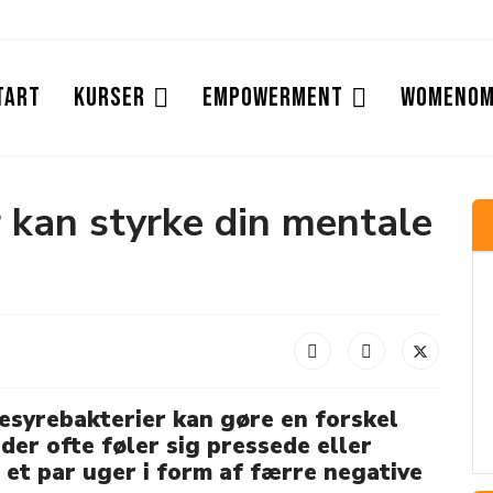
tart
Kurser
Empowerment
Womenom
 kan styrke din mentale
esyrebakterier kan gøre en forskel
der ofte føler sig pressede eller
r et par uger i form af færre negative