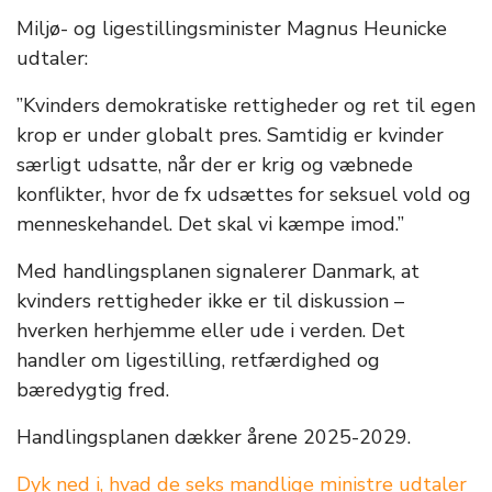
Miljø- og ligestillingsminister Magnus Heunicke
udtaler:
”Kvinders demokratiske rettigheder og ret til egen
krop er under globalt pres. Samtidig er kvinder
særligt udsatte, når der er krig og væbnede
konflikter, hvor de fx udsættes for seksuel vold og
menneskehandel. Det skal vi kæmpe imod.”
Med handlingsplanen signalerer Danmark, at
kvinders rettigheder ikke er til diskussion –
hverken herhjemme eller ude i verden. Det
handler om ligestilling, retfærdighed og
bæredygtig fred.
Handlingsplanen dækker årene 2025-2029.
Dyk ned i, hvad de seks mandlige ministre udtaler