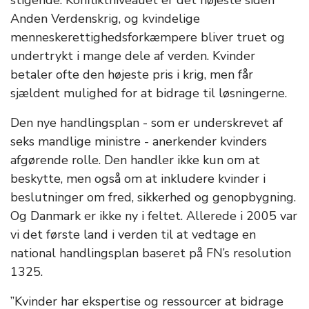
stigende. Konfliktniveauet er det højeste siden
Anden Verdenskrig, og kvindelige
menneskerettighedsforkæmpere bliver truet og
undertrykt i mange dele af verden. Kvinder
betaler ofte den højeste pris i krig, men får
sjældent mulighed for at bidrage til løsningerne.
Den nye handlingsplan - som er underskrevet af
seks mandlige ministre - anerkender kvinders
afgørende rolle. Den handler ikke kun om at
beskytte, men også om at inkludere kvinder i
beslutninger om fred, sikkerhed og genopbygning.
Og Danmark er ikke ny i feltet. Allerede i 2005 var
vi det første land i verden til at vedtage en
national handlingsplan baseret på FN’s resolution
1325.
”Kvinder har ekspertise og ressourcer at bidrage