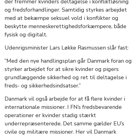
der fremmer kvinders deltagelse i konfliktløsning
og fredsforhandlinger. Samtidig styrkes arbejdet
med at bekæmpe seksuel vold i konflikter og
beskytte menneskerettighedsforkæmpere, både
fysisk og digitalt.
Udenrigsminister Lars Løkke Rasmussen slår fast:
”Med den nye handlingsplan går Danmark foran og
styrker arbejdet for at sikre kvinder og pigers
grundlæggende sikkerhed og ret til deltagelse i
freds- og sikkerhedsindsatser.”
Danmark vil også arbejde for at få flere kvinder i
internationale missioner. I FN’s fredsbevarende
operationer er kvinder stadig stærkt
underrepræsenterede. Det samme gælder EU’s
civile og militære missioner. Her vil Danmark