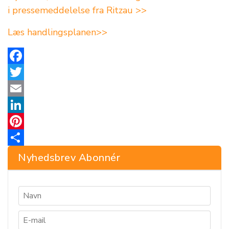
i pressemeddelelse fra Ritzau >>
Læs handlingsplanen>>
Facebook
Twitter
Email
LinkedIn
Pinterest
Share
Nyhedsbrev Abonnér