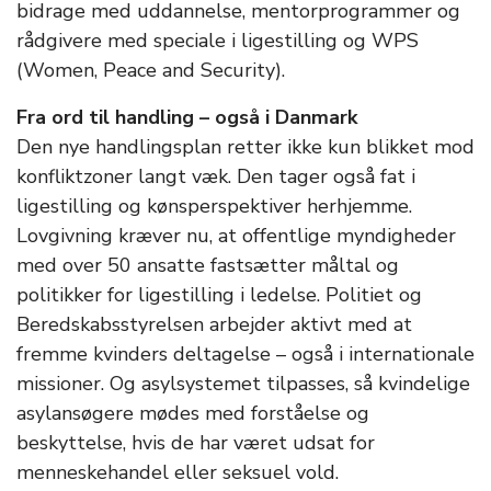
bidrage med uddannelse, mentorprogrammer og
rådgivere med speciale i ligestilling og WPS
(Women, Peace and Security).
Fra ord til handling – også i Danmark
Den nye handlingsplan retter ikke kun blikket mod
konfliktzoner langt væk. Den tager også fat i
ligestilling og kønsperspektiver herhjemme.
Lovgivning kræver nu, at offentlige myndigheder
med over 50 ansatte fastsætter måltal og
politikker for ligestilling i ledelse. Politiet og
Beredskabsstyrelsen arbejder aktivt med at
fremme kvinders deltagelse – også i internationale
missioner. Og asylsystemet tilpasses, så kvindelige
asylansøgere mødes med forståelse og
beskyttelse, hvis de har været udsat for
menneskehandel eller seksuel vold.