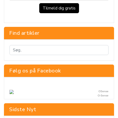
Find artikler
Følg os på Facebook
O-Sense
Sidste Nyt