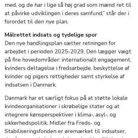
med, og de har i lige så høj grad som mænd ret til
at påvirke udviklingen i deres samfund,” står der i
forordet til den nye plan.
Målrettet indsats og tydelige spor
Den nye handlingsplan sætter retningen for
arbejdet i perioden 2025-2029. Den lægger vægt
på fire hovedområder: internationalt engagement,
kvinders deltagelse i fredsarbejde, beskyttelse af
kvinder og pigers rettigheder samt styrkelse af
indsatsen i Danmark.
Danmark har et særligt fokus på at støtte lokale
kvindeorganisationer i skrøbelige stater og at
integrere kønsperspektiver i klima-, asyl-, og
sikkerhedspolitik. Midler fra Freds- og
Stabiliseringsfonden er øremærket til indsatser,